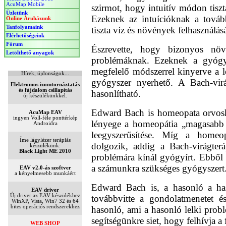
AcuMap Mobile
Üzletünk
Online Áruházunk
Tanfolyamaink
Elérhetőségeink
Fórum
Letölthető anyagok